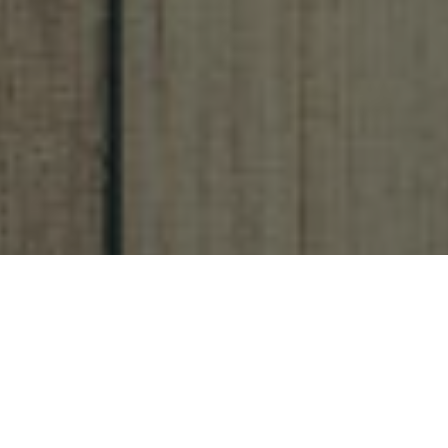
Schrijven is te leren – je moet
het gewoon proberen