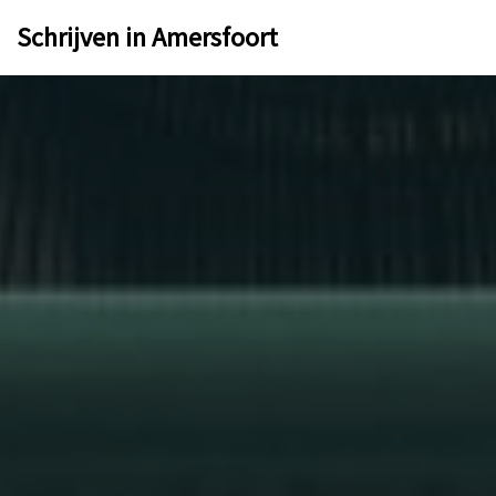
Schrijven in Amersfoort
Ga
naar
de
inhoud