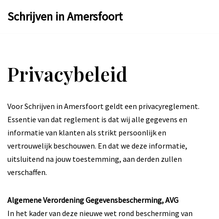
Schrijven in Amersfoort
Ga
naar
de
Privacybeleid
inhoud
Voor Schrijven in Amersfoort geldt een privacyreglement.
Essentie van dat reglement is dat wij alle gegevens en
informatie van klanten als strikt persoonlijk en
vertrouwelijk beschouwen. En dat we deze informatie,
uitsluitend na jouw toestemming, aan derden zullen
verschaffen.
Algemene Verordening Gegevensbescherming, AVG
In het kader van deze nieuwe wet rond bescherming van